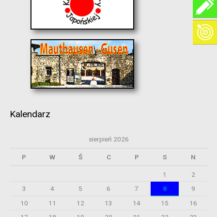
Kalendarz
sierpień 2026
P
W
Ś
C
P
S
N
1
2
3
4
5
6
7
8
9
10
11
12
13
14
15
16
17
18
19
20
21
22
23