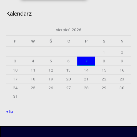
Kalendarz
sierpień 2026
P
W
Ś
C
P
S
N
1
2
3
4
5
6
7
8
9
10
11
12
13
14
15
16
17
18
19
20
21
22
23
24
25
26
27
28
29
30
31
« lip