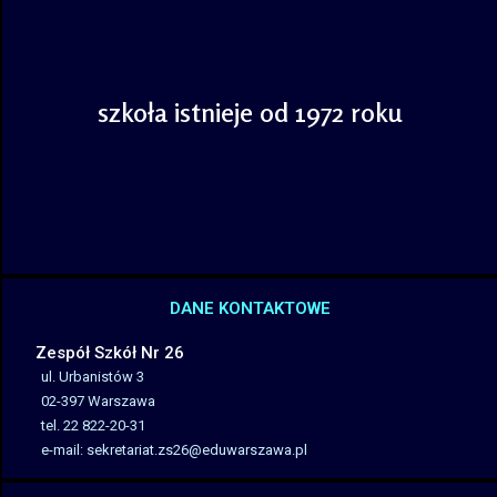
szkoła istnieje
od 1972 roku
DANE KONTAKTOWE
Zespół Szkół Nr 26
ul. Urbanistów 3
02-397 Warszawa
tel. 22 822-20-31
e-mail:
sekretariat.zs26@eduwarszawa.
pl